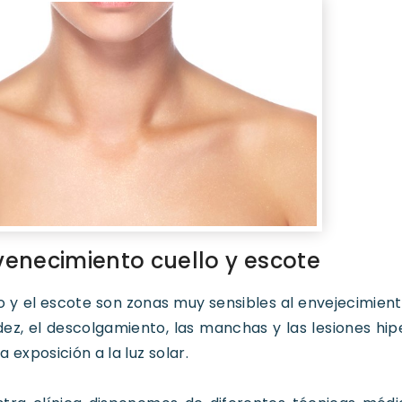
venecimiento cuello y escote
lo y el escote son zonas muy sensibles al envejecimient
idez, el descolgamiento, las manchas y las lesiones h
a exposición a la luz solar.