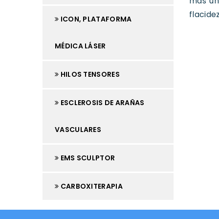
más uni
flacide
ICON, PLATAFORMA
MÉDICA LÁSER
HILOS TENSORES
ESCLEROSIS DE ARAÑAS
VASCULARES
EMS SCULPTOR
CARBOXITERAPIA