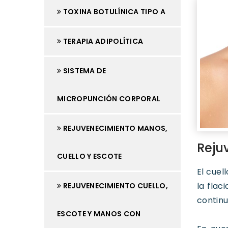
TOXINA BOTULÍNICA TIPO A
TERAPIA ADIPOLÍTICA
SISTEMA DE
MICROPUNCIÓN CORPORAL
REJUVENECIMIENTO MANOS,
Reju
CUELLO Y ESCOTE
El cuel
la flac
REJUVENECIMIENTO CUELLO,
continu
ESCOTE Y MANOS CON