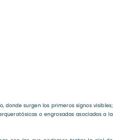
o, donde surgen los primeros signos visibles;
iperqueratósicas o engrosadas asociadas a la