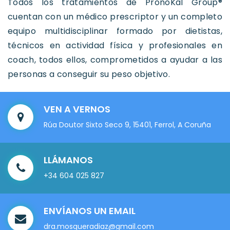
Todos los tratamientos de PronoKal Group®
cuentan con un médico prescriptor y un completo
equipo multidisciplinar formado por dietistas,
técnicos en actividad física y profesionales en
coach, todos ellos, comprometidos a ayudar a las
personas a conseguir su peso objetivo.
VEN A VERNOS
Rúa Doutor Sixto Seco 9, 15401, Ferrol, A Coruña
LLÁMANOS
+34 604 025 827
ENVÍANOS UN EMAIL
dra.mosqueradiaz@gmail.com