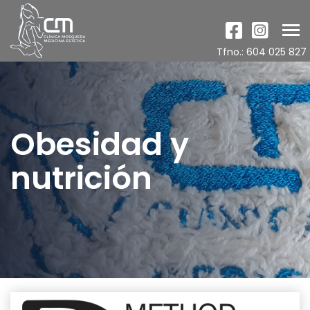
Tog
nav
Tfno.: 604 025 827
Obesidad y
nutrición