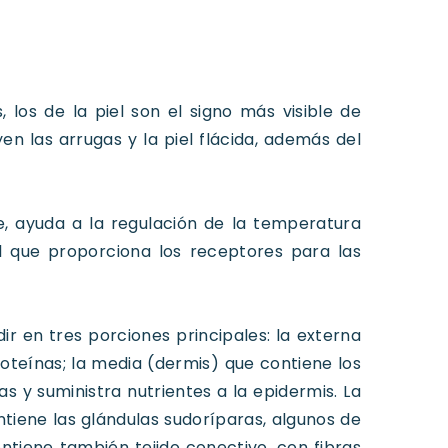
los de la piel son el signo más visible de
en las arrugas y la piel flácida, además del
e, ayuda a la regulación de la temperatura
ual que proporciona los receptores para las
ir en tres porciones principales: la externa
roteínas; la media (dermis) que contiene los
as y suministra nutrientes a la epidermis. La
tiene las glándulas sudoríparas, algunos de
ontiene también tejido conectivo, con fibras