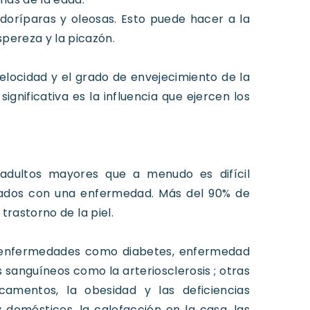
doríparas y oleosas. Esto puede hacer a la
pereza y la picazón.
velocidad y el grado de envejecimiento de la
gnificativa es la influencia que ejercen los
 adultos mayores que a menudo es difícil
onados con una enfermedad. Más del 90% de
rastorno de la piel.
s enfermedades como diabetes, enfermedad
sanguíneos como la arteriosclerosis ; otras
camentos, la obesidad y las deficiencias
 y domésticos, la calefacción en la casa, las