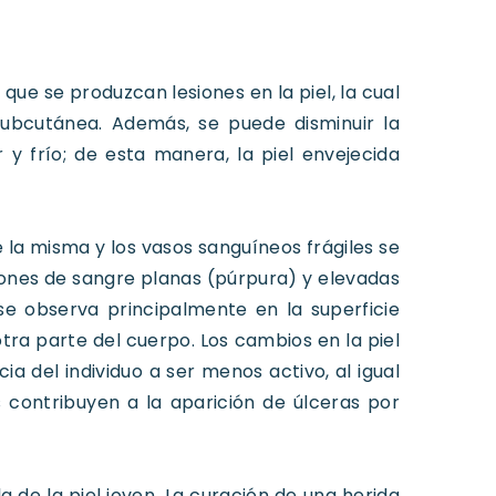
ue se produzcan lesiones en la piel, la cual
subcutánea. Además, se puede disminuir la
or y frío; de esta manera, la piel envejecida
e la misma y los vasos sanguíneos frágiles se
nes de sangre planas (púrpura) y elevadas
se observa principalmente en la superficie
tra parte del cuerpo. Los cambios en la piel
 del individuo a ser menos activo, al igual
 contribuyen a la aparición de úlceras por
 de la piel joven. La curación de una herida