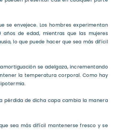
ue se envejece. Los hombres experimentan
0 años de edad, mientras que las mujeres
ia, lo que puede hacer que sea más difícil
la amortiguación se adelgaza, incrementando
mantener la temperatura corporal. Como hay
hipotermia.
la pérdida de dicha capa cambia la manera
que sea más difícil mantenerse fresco y se