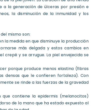
e a la generación de úlceras por presión e
neos, la disminución de la inmunidad y los
s del mismo son:
n la medida en que disminuye la producción
 tornarse más delgada y estos cambios en
crepé y se arrugue. La piel envejecida se
ecer porque produce menos elastina (fibras
bras densas que le confieren fortaleza). Con
almente se rinde a las fuerzas de la gravedad
 que contiene la epidermis (melanocitos)
l dorso de la mano que ha estado expuesto al
has de la edad.