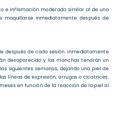
to e inflamación moderado similar al de una
e maquillarse inmediatamente después de
ible después de cada sesión. Inmediatamente
brán desaparecido y las manchas tendrán un
as siguientes semanas, dejando una piel de
as líneas de expresión, arrugas o cicatrices.
 meses en función de la reacción de la piel al