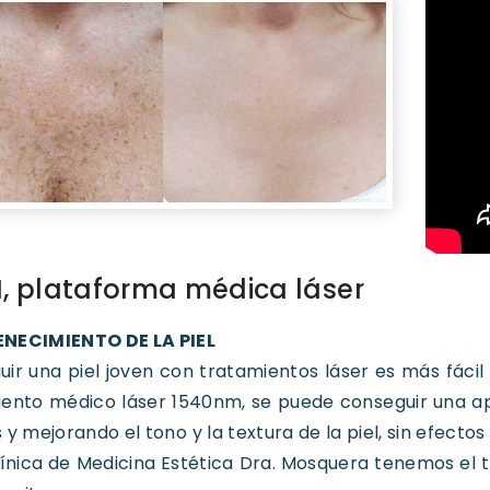
, plataforma médica láser
NECIMIENTO DE LA PIEL
ir una piel joven con tratamientos láser es más fácil
ento médico láser 1540nm, se puede conseguir una ap
 y mejorando el tono y la textura de la piel, sin efecto
línica de Medicina Estética Dra. Mosquera tenemos el tr