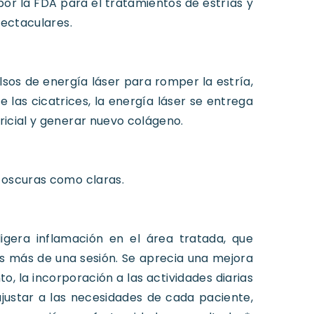
or la FDA para el tratamientos de estrías y
pectaculares.
ulsos de energía láser para romper la estría,
e las cicatrices, la energía láser se entrega
ricial y generar nuevo colágeno.
o oscuras como claras.
ligera inflamación en el área tratada, que
s más de una sesión. Se aprecia una mejora
to, la incorporación a las actividades diarias
justar a las necesidades de cada paciente,