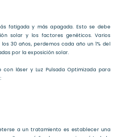
más fatigada y más apagada. Esto se debe
ión solar y los factores genéticos. Varios
e los 30 años, perdemos cada año un 1% del
das por la exposición solar.
 con láser y Luz Pulsada Optimizada para
:
terse a un tratamiento es establecer una