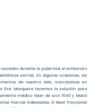
e suceden durante la pubertad, el embarazo
stéticas estrías. En algunas ocasiones, las
omentos de nuestra vida, marcándose en
ica Dra. Mosquera tenemos la solución para
tamiento médico láser de Icon 1540 y MaxG
estas marcas indeseadas. El láser fraccional