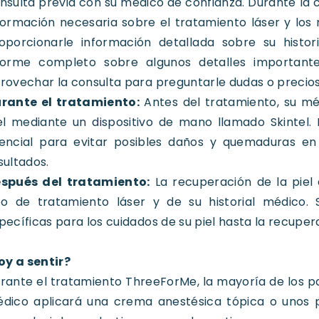
nsulta previa con su médico de confianza. Durante la 
formación necesaria sobre el tratamiento láser y los
oporcionarle información detallada sobre su histo
forme completo sobre algunos detalles important
rovechar la consulta para preguntarle dudas o precios
rante el tratamiento:
Antes del tratamiento, su mé
el mediante un dispositivo de mano llamado Skintel. 
encial para evitar posibles daños y quemaduras en
sultados.
spués del tratamiento:
La recuperación de la piel
po de tratamiento láser y de su historial médico.
pecíficas para los cuidados de su piel hasta la recupe
oy a sentir?
rante el tratamiento ThreeForMe, la mayoría de los p
dico aplicará una crema anestésica tópica o unos p