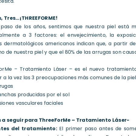
esita.
s, Tres…¡THREEFORME!
 paso de los años, sentimos que nuestra piel está 
almente a 3 factores: el envejecimiento, la exposic
s dermatológicos americanos indican que, a partir d
o de nuestra piel y que el 80% de las arrugas son causa
orMe – Tratamiento Láser – es el nuevo tratamiento
r a la vez las 3 preocupaciones más comunes de la piel
rugas
nchas producidas por el sol
siones vasculares faciales
 a seguir para ThreeForMe – Tratamiento Láser-
tes del tratamiento:
El primer paso antes de some