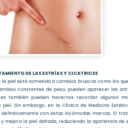
TAMIENTO DE LAS ESTRÍAS Y CICATRICES
la piel está sometida a cambios bruscos como los qu
ambios constantes de peso, pueden aparecer las antie
ices también pueden hacernos recordar algunos m
 piel. Sin embargo, en la Clínica de Medicina Estét
 definitivamente con estas incómodas marcas. El tra
 y mejora la piel dañada, reduciendo la apariencia de 