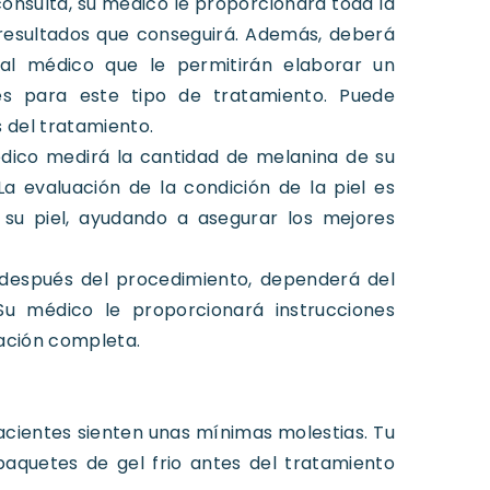
consulta, su médico le proporcionará toda la
 resultados que conseguirá. Además, deberá
rial médico que le permitirán elaborar un
es para este tipo de tratamiento. Puede
 del tratamiento.
dico medirá la cantidad de melanina de su
La evaluación de la condición de la piel es
 su piel, ayudando a asegurar los mejores
 después del procedimiento, dependerá del
 Su médico le proporcionará instrucciones
ración completa.
acientes sienten unas mínimas molestias. Tu
aquetes de gel frio antes del tratamiento