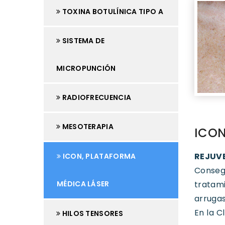
TOXINA BOTULÍNICA TIPO A
SISTEMA DE
MICROPUNCIÓN
RADIOFRECUENCIA
MESOTERAPIA
ICON
REJUVE
ICON, PLATAFORMA
Consegu
MÉDICA LÁSER
tratami
arrugas
En la C
HILOS TENSORES