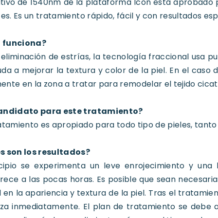
tivo de 1540nm de la plataforma Icon está aprobado p
ces. Es un tratamiento rápido, fácil y con resultados es
 funciona?
 eliminación de estrías, la tecnología fraccional usa p
da a mejorar la textura y color de la piel. En el caso d
nte en la zona a tratar para remodelar el tejido cicat
andidato para este tratamiento?
atamiento es apropiado para todo tipo de pieles, tant
s son los resultados?
ncipio se experimenta un leve enrojecimiento y una 
ece a las pocas horas. Es posible que sean necesaria
 en la apariencia y textura de la piel. Tras el tratamien
iza inmediatamente. El plan de tratamiento se debe a