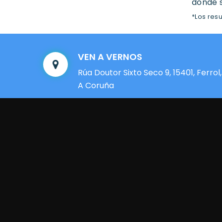
donde s
*Los res
VEN A VERNOS
Rúa Doutor Sixto Seco 9, 15401, Ferrol,
A Coruña