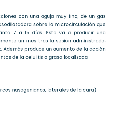
ecciones con una aguja muy fina, de un gas
asodilatadora sobre la microcirculación que
ante 7 a 15 días. Esto va a producir una
mente un mes tras la sesión administrada,
dez. Además produce un aumento de la acción
tos de la celulitis o grasa localizada.
urcos nasogenianos, laterales de la cara)