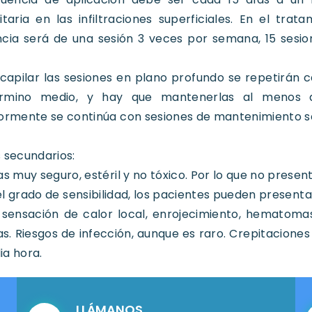
itaria en las infiltraciones superficiales. En el trata
ncia será de una sesión 3 veces por semana, 15 ses
 capilar las sesiones en plano profundo se repetirán c
rmino medio, y hay que mantenerlas al menos 
ormente se continúa con sesiones de mantenimiento se
 secundarios:
as muy seguro, estéril y no tóxico. Por lo que no presen
l grado de sensibilidad, los pacientes pueden presentar 
, sensación de calor local, enrojecimiento, hematom
. Riesgos de infección, aunque es raro. Crepitaciones 
a hora.
LLÁMANOS