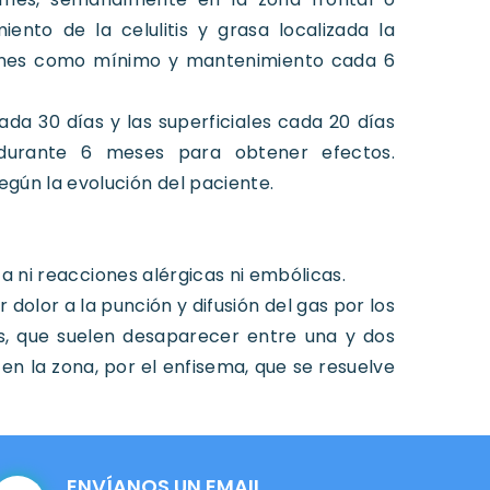
miento de la celulitis y grasa localizada la
iones como mínimo y mantenimiento cada 6
ada 30 días y las superficiales cada 20 días
durante 6 meses para obtener efectos.
gún la evolución del paciente.
ta ni reacciones alérgicas ni embólicas.
dolor a la punción y difusión del gas por los
as, que suelen desaparecer entre una y dos
en la zona, por el enfisema, que se resuelve
ENVÍANOS UN EMAIL