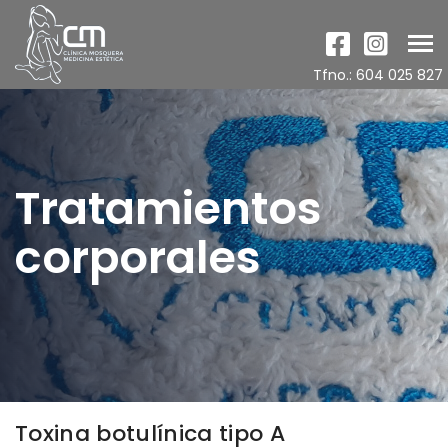
Tog
nav
Tfno.: 604 025 827
Tratamientos
corporales
Toxina botulínica tipo A