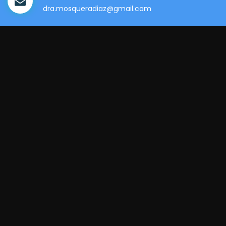
dra.mosqueradiaz@gmail.com